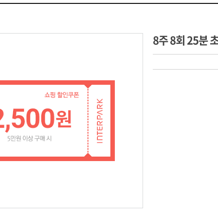
8주 8회 25분 