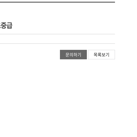
초중급
문의하기
목록보기