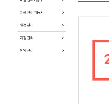
제품 관리기능 3
일정 관리
지점 관리
예약 관리