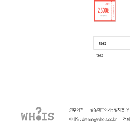
test
test
㈜후이즈
공동대표이사 : 정지훈, 
이메일 :
dream@whois.co.kr
전화 