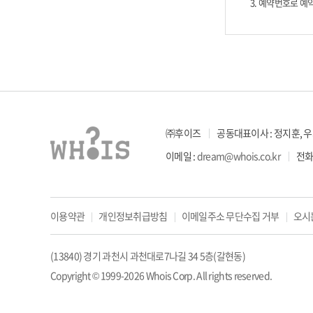
3. 예약번호로 
㈜후이즈
공동대표이사 : 정지훈, 
이메일 :
dream@whois.co.kr
전화 
이용약관
개인정보취급방침
이메일주소 무단수집 거부
오시
(13840) 경기 과천시 과천대로7나길 34 5층(갈현동)
Copyright © 1999-2026 Whois Corp. All rights reserved.