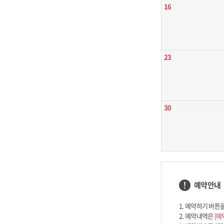
16
23
30
예약안내
1. 예약하기 버튼
2. 예약내역은
[예