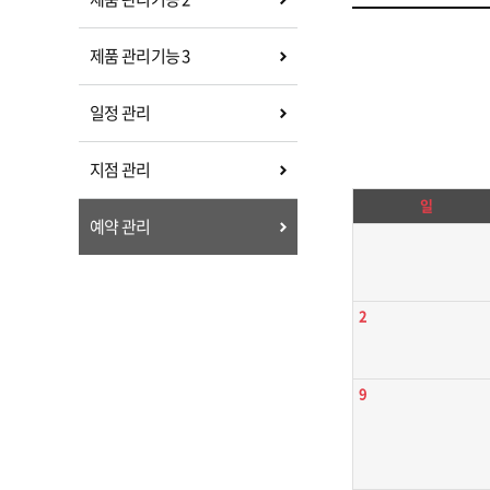
제품 관리기능 3
일정 관리
지점 관리
일
예약 관리
2
9