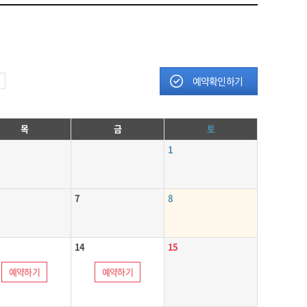
예약확인하기
목
금
토
1
7
8
14
15
예약하기
예약하기