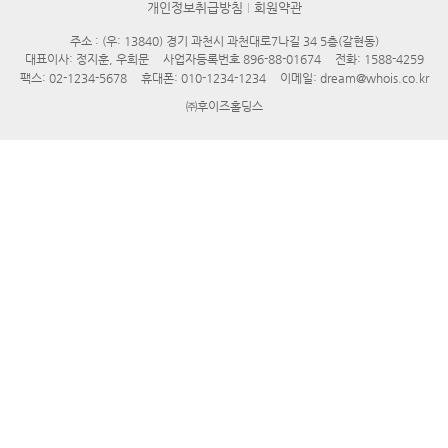
개인정보취급방침
회원약관
주소 : (우: 13840) 경기 과천시 과천대로7나길 34 5층(갈현동)
대표이사: 정지훈, 우희문
사업자등록번호 896-88-01674
전화: 1588-4259
팩스: 02-1234-5678
휴대폰: 010-1234-1234
이메일: dream@whois.co.kr
㈜후이즈홀딩스