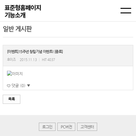
일반 게시판
[이벤트]15주년 창립기념 이벤트! [종료]
후이즈
2015.11.13
|
HIT 4037
댓글 (0) ▼
목록
로그인
PC버전
고객센터