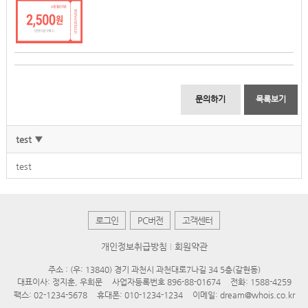
문의하기
목록보기
test ▼
test
로그인
PC버전
고객센터
개인정보취급방침
회원약관
주소 : (우: 13840) 경기 과천시 과천대로7나길 34 5층(갈현동)
대표이사: 정지훈, 우희문
사업자등록번호 896-88-01674
전화: 1588-4259
팩스: 02-1234-5678
휴대폰: 010-1234-1234
이메일: dream@whois.co.kr