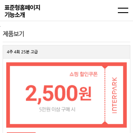
`
제품보기
4주 4회 25분 고급