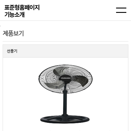
`
제품보기
선풍기