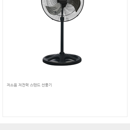
저소음 저전력 스탠드 선풍기