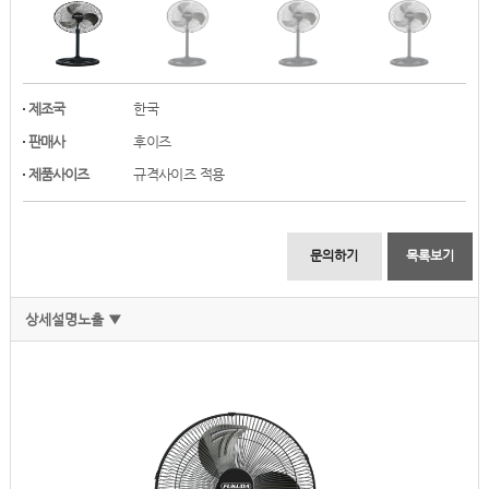
제조국
한국
판매사
후이즈
제품사이즈
규격사이즈 적용
문의하기
목록보기
상세설명노출 ▼