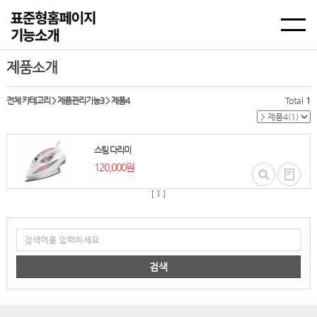
제품소개
전체 카테고리
>
제품관리기능3
>
제품4
Total
1
스팀 다리미
120,000원
[ 1 ]
검색