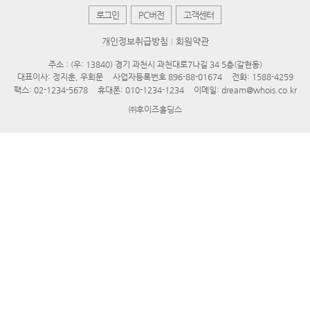
로그인
PC버전
고객센터
개인정보취급방침
회원약관
주소 : (우: 13840) 경기 과천시 과천대로7나길 34 5층(갈현동)
대표이사: 정지훈, 우희문
사업자등록번호 896-88-01674
전화: 1588-4259
팩스: 02-1234-5678
휴대폰: 010-1234-1234
이메일: dream@whois.co.kr
㈜후이즈홀딩스