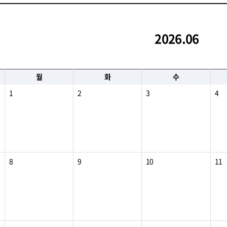
2026.06
월
화
수
1
2
3
4
8
9
10
11