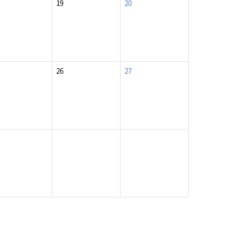
19
20
26
27