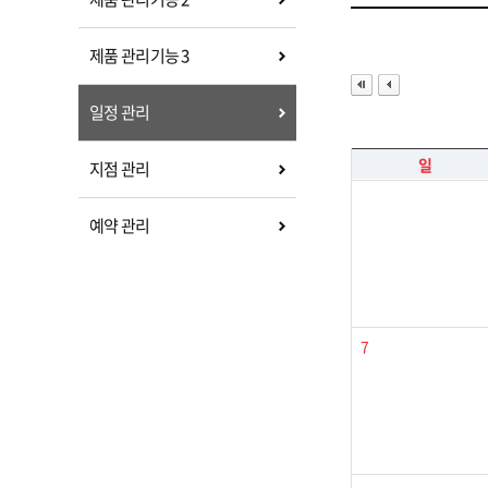
제품 관리기능 3
일정 관리
일
지점 관리
예약 관리
7