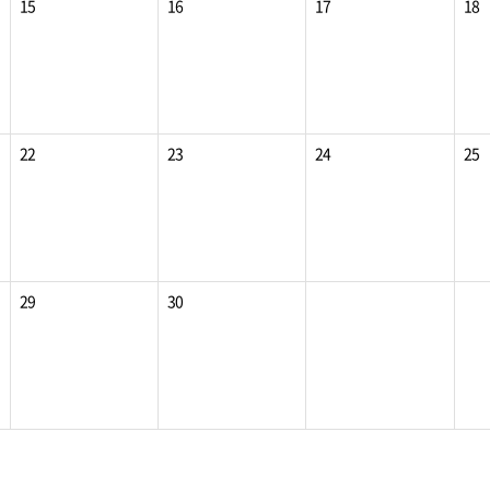
15
16
17
18
22
23
24
25
29
30